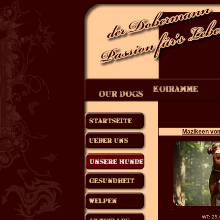
Mazikeen vo
WT: 25.