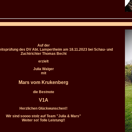
Auf der
eitsprüfung des DV Abt. Lampertheim am 18.11.2023 bei Schau- und
Zuchtrichter Thomas Becht
erzielt
Julia Walger
mit
Mars vom Krukenberg
die Bestnote
V1A
Herzlichen Glückwunschen!!
Wir sind soooo stolz auf Team "Julia & Mars"
Weiter so! Tolle Leistung!!