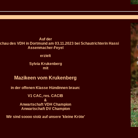
Auf der
chau des VDH in Dortmund am 03.11.2023 bei Schautrichterin Hassi
Assenmacher-Feyel
erzielt
Sylvia Krukenberg
mit
Mazikeen vom Krukenberg
in der offenen Klasse Hündinnen braun:
V1 CAC, res. CACIB
&
Anwartschaft VDH Champion
Anwartschaft DV Champion
Wir sind soooo stolz auf unsere 'kleine Kröte'