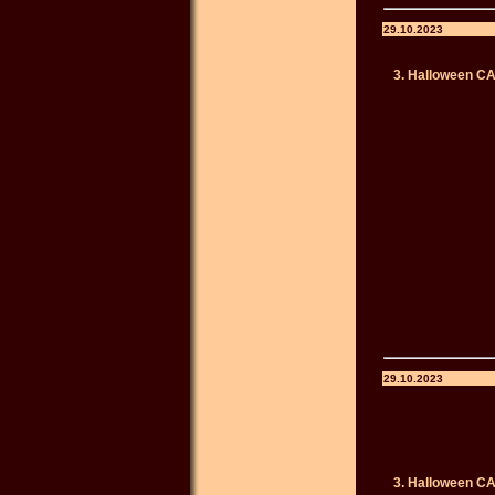
29.10.2023
3. Halloween C
29.10.2023
3. Halloween C