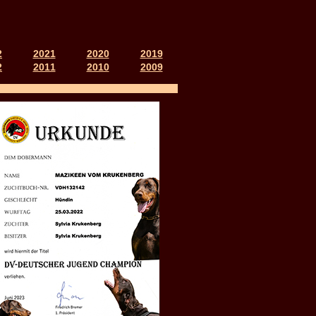
2
2021
2020
2019
2
2011
2010
2009