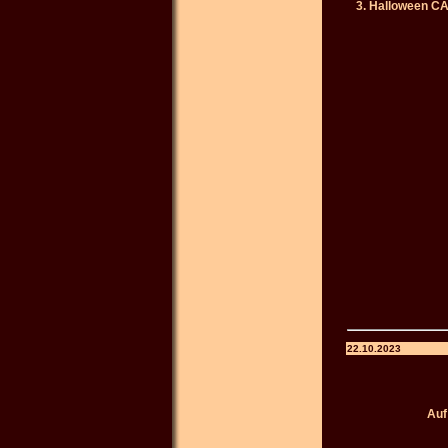
3. Halloween C
22.10.2023
Auf