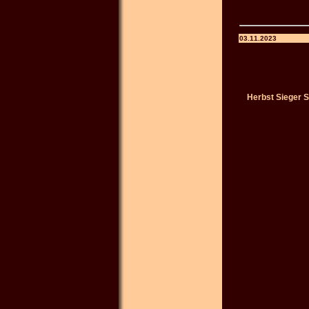
03.11.2023
Herbst Sieger S