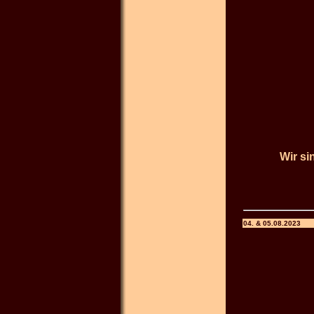
Wir si
04. & 05.08.2023