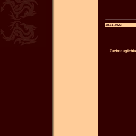
18.11.2023
Zuchttauglichk