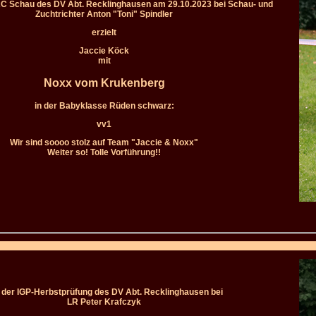
AC Schau des DV Abt. Recklinghausen am 29.10.2023 bei Schau- und
Zuchtrichter Anton "Toni" Spindler
erzielt
Jaccie Köck
mit
Noxx vom Krukenberg
in der Babyklasse Rüden schwarz:
vv1
Wir sind soooo stolz auf Team "Jaccie & Noxx"
Weiter so! Tolle Vorführung!!
 der IGP-Herbstprüfung des DV Abt. Recklinghausen bei
LR Peter Krafczyk